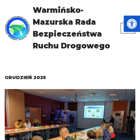
Warmińsko-
Otwórz
Przejdź
Mazurska Rada
do
treści
Bezpieczeństwa
Ruchu Drogowego
GRUDZIEŃ 2025