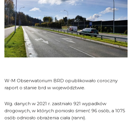
W-M Obserwatorium BRD opublikowało coroczny
raport o stanie brd w województwie.
Wg. danych w 2021 r. zaistniało 921 wypadków
drogowych, w których poniosło śmierć 96 osób, a 1075
osób odniosło obrażenia ciała (ranni).