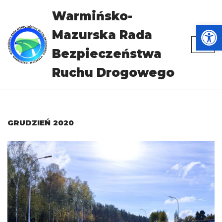
Warmińsko-
Otwórz
Przejdź
Mazurska Rada
do
treści
Bezpieczeństwa
Ruchu Drogowego
GRUDZIEŃ 2020