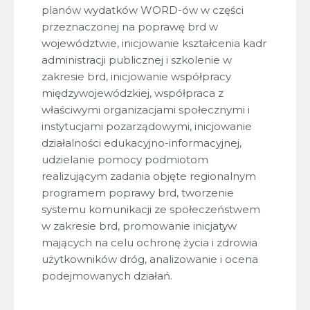
planów wydatków WORD-ów w części
przeznaczonej na poprawę brd w
województwie, inicjowanie kształcenia kadr
administracji publicznej i szkolenie w
zakresie brd, inicjowanie współpracy
międzywojewódzkiej, współpraca z
właściwymi organizacjami społecznymi i
instytucjami pozarządowymi, inicjowanie
działalności edukacyjno-informacyjnej,
udzielanie pomocy podmiotom
realizującym zadania objęte regionalnym
programem poprawy brd, tworzenie
systemu komunikacji ze społeczeństwem
w zakresie brd, promowanie inicjatyw
mających na celu ochronę życia i zdrowia
użytkowników dróg, analizowanie i ocena
podejmowanych działań.