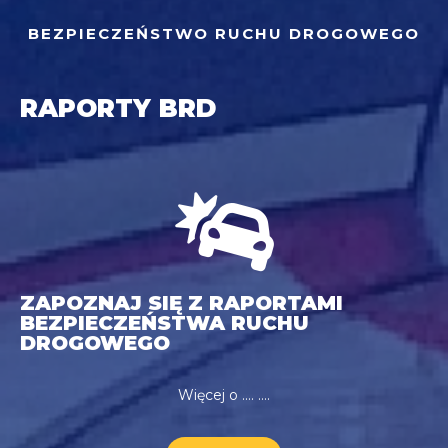
BEZPIECZEŃSTWO RUCHU DROGOWEGO
RAPORTY BRD
ZAPOZNAJ SIĘ Z RAPORTAMI
BEZPIECZEŃSTWA RUCHU
DROGOWEGO
Więcej o …. ….